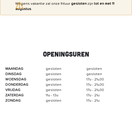
Wegens vakantie zal onze frituur
gesloten
zijn
tot en met 11
augustus
.
Openingsuren
MAANDAG
gesloten
gesloten
DINSDAG
gesloten
gesloten
WOENSDAG
gesloten
17u - 21u30
DONDERDAG
gesloten
17u - 21u30
VRIJDAG
gesloten
17u - 21u30
ZATERDAG
11u - 13u
17u - 21u
ZONDAG
gesloten
17u - 21u