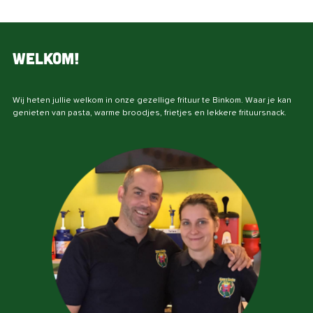
Welkom!
Wij heten jullie welkom in onze gezellige frituur te Binkom. Waar je kan
genieten van pasta, warme broodjes, frietjes en lekkere frituursnack.