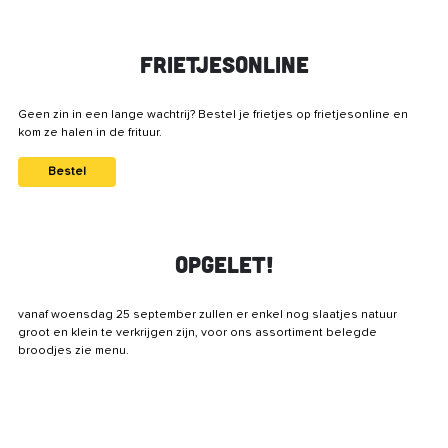
Frietjesonline
Geen zin in een lange wachtrij? Bestel je frietjes op frietjesonline en
kom ze halen in de frituur.
Bestel
Opgelet!
vanaf woensdag 25 september zullen er enkel nog slaatjes natuur
groot en klein te verkrijgen zijn, voor ons assortiment belegde
broodjes zie menu.